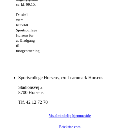
ca. kl. 09.15.
Du skal
være
tilmeldt
Sportscollege
Horsens for
at få adgang
til
morgentræning.
Sportscollege Horsens, c/o Learnmark Horsens
Stadionsvej 2
8700 Horsens
Tlf. 42 12 72 70
Vis almindelig hjemmeside
Bricksite.com