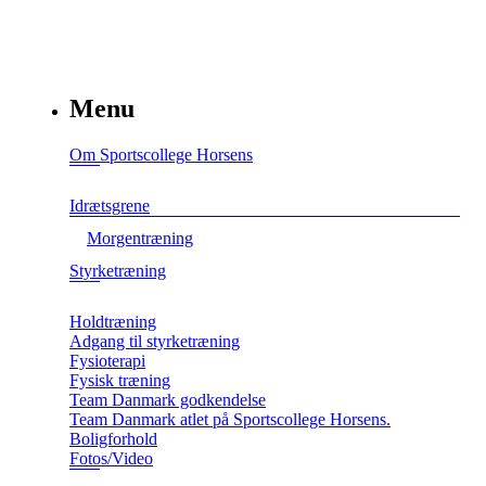
Menu
Om Sportscollege Horsens
Idrætsgrene
Morgentræning
Styrketræning
Holdtræning
Adgang til styrketræning
Fysioterapi
Fysisk træning
Team Danmark godkendelse
Team Danmark atlet på Sportscollege Horsens.
Boligforhold
Fotos/Video