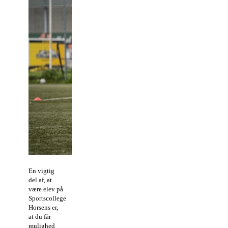
En vigtig
del af, at
være elev på
Sportscollege
Horsens er,
at du får
mulighed