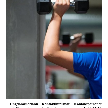
Ungdomsuddannelse
Kontaktinformation
Kontaktpersoner -