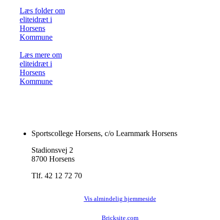
Læs folder om
eliteidræt i
Horsens
Kommune
Læs mere om
eliteidræt i
Horsens
Kommune
Sportscollege Horsens, c/o Learnmark Horsens
Stadionsvej 2
8700 Horsens
Tlf. 42 12 72 70
Vis almindelig hjemmeside
Bricksite.com