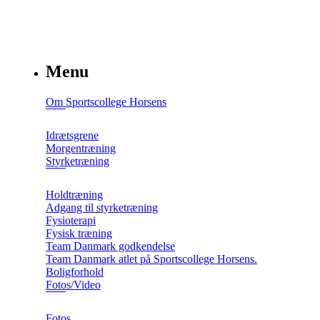
Menu
Om Sportscollege Horsens
Idrætsgrene
Morgentræning
Styrketræning
Holdtræning
Adgang til styrketræning
Fysioterapi
Fysisk træning
Team Danmark godkendelse
Team Danmark atlet på Sportscollege Horsens.
Boligforhold
Fotos/Video
Fotos