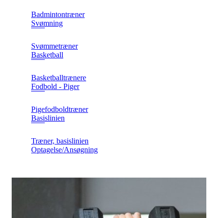
Badmintontræner
Svømning
Svømmetræner
Basketball
Basketballtrænere
Fodbold - Piger
Pigefodboldtræner
Basislinien
Træner, basislinien
Optagelse/Ansøgning